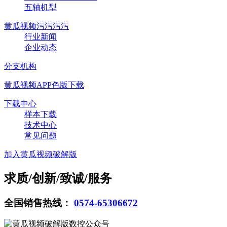
五轴机型
黄瓜视频污污污污
行业新闻
企业动态
分支机构
黄瓜视频APP色版下载
下载中心
样本下载
技术中心
常见问题
加入黄瓜视频破解版
求质/创新/致诚/服务
全国销售热线：
0574-65306672