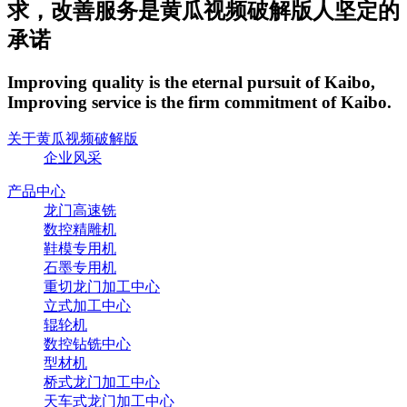
求，改善服务是黄瓜视频破解版人坚定的
承诺
Improving quality is the eternal pursuit of Kaibo,
Improving service is the firm commitment of Kaibo.
关于黄瓜视频破解版
企业风采
产品中心
龙门高速铣
数控精雕机
鞋模专用机
石墨专用机
重切龙门加工中心
立式加工中心
辊轮机
数控钻铣中心
型材机
桥式龙门加工中心
天车式龙门加工中心