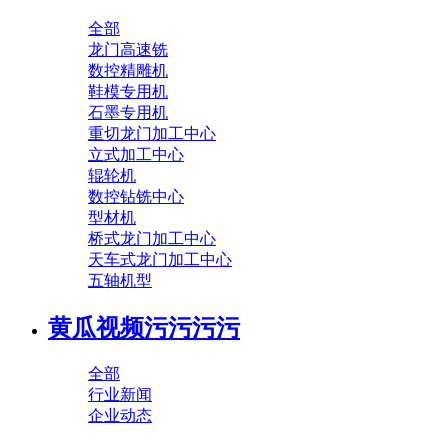
全部
龙门高速铣
数控精雕机
鞋模专用机
石墨专用机
重切龙门加工中心
立式加工中心
辊轮机
数控钻铣中心
型材机
桥式龙门加工中心
天车式龙门加工中心
五轴机型
黄瓜视频污污污污
全部
行业新闻
企业动态